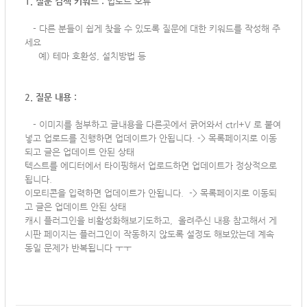
1. 질문 검색 키워드 :
업로드 오류
-
다른 분들이 쉽게 찾을 수 있도록 질문에 대한 키워드를 작성해 주
세요
예) 테마 호환성, 설치방법 등
2. 질문 내용 :
-
이미지를 첨부하고 글내용을 다른곳에서 긁어와서 ctrl+V 로 붙여
넣고 업로드를 진행하면 업데이트가 안됩니다. -> 목록페이지로 이동
되고 글은 업데이트 안된 상태
텍스트를 에디터에서 타이핑해서 업로드하면 업데이트가 정상적으로
됩니다.
이모티콘을 입력하면 업데이트가 안됩니다.
-> 목록페이지로 이동되
고 글은 업데이트 안된 상태
캐시 플러그인을 비활성화해보기도하고, 올려주신 내용 참고해서 게
시판 페이지는 플러그인이 작동하지 않도록 설정도 해보았는데 계속
동일 문제가 반복됩니다 ㅜㅜ