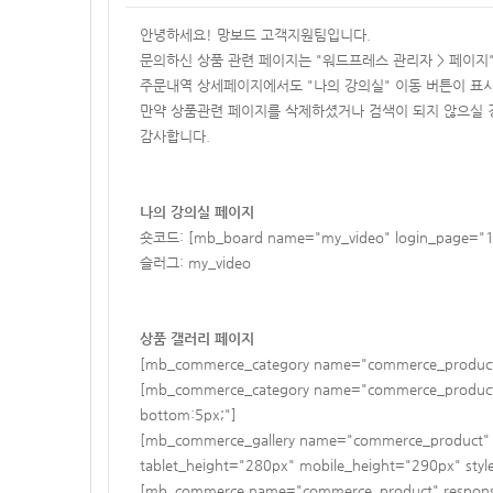
안녕하세요! 망보드 고객지원팀입니다.
문의하신 상품 관련 페이지는 "워드프레스 관리자 > 페이지
주문내역 상세페이지에서도 "나의 강의실" 이동 버튼이 표시
만약 상품관련 페이지를 삭제하셨거나 검색이 되지 않으실 
감사합니다.
나의 강의실 페이지
숏코드: [mb_board name="my_video" login_page="1"
슬러그: my_video
상품 갤러리 페이지
[mb_commerce_category name="commerce_product" te
[mb_commerce_category name="commerce_product" t
bottom:5px;"]
[mb_commerce_gallery name="commerce_product" tit
tablet_height="280px" mobile_height="290px" style
[mb_commerce name="commerce_product" responsiv