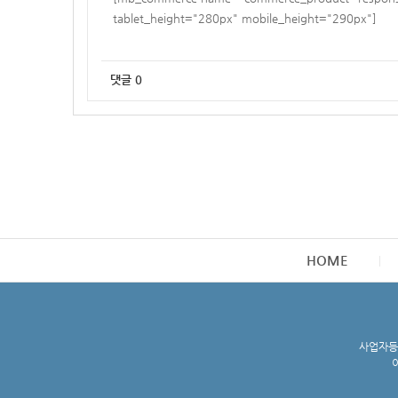
tablet_height="280px" mobile_height="290px"]
댓글
0
HOME
사업자등록
이