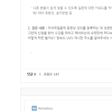
-
다른 분들이 쉽게 찾을 수 있도록 질문에 대한 키워드를 
예) 테마 호환성, 설치방법 등
2. 질문 내용 :
우여곡절끝에 동영상 강의를 등록하는 데 성공
그런데 신청을 받아 수강을 하라고 해야되는데 오랫만에 하다보
어떻게 하면 될까요? 망보드 LMS 게시판 주소를 알려주세요 
-
댓글
0
｜ 조회수 241
Hometory