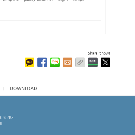
Share it now!
DOWNLOAD
자: 박기태
청
]