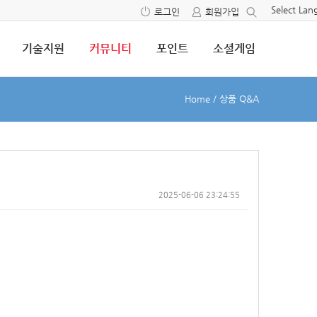
Select La
로그인
회원가입
기술지원
커뮤니티
포인트
소셜게임
Home
/
상품 Q&A
2025-06-06 23:24:55