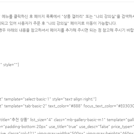
" 메뉴를 클릭하신 후 페이지 목록에서 "상품 갤러리" 또는 "나의 강의실"을 검색
되고 있어 사용자가 주문 후 "나의 강의실" 페이지로 이동이 가능합니다.
경우 아래의 내용을 참고하셔서 페이지를 추가해 주시면 되는 점 참고해 주시기 바랍
 style=""]
mplate="select-basic-1" style="text-align:right;"]
emplate="tab-basic-2" text_color="#888" focus_text_color="#E03030" 
le="추천 상품" list_size="4" class="mb-gallery-basic-m1" template="gall
="padding-bottom:20px" use_title="true" use_desc="false" price_type=
e_class="col-421" vimg-max-width="500px" vimg-max-height="460px" 