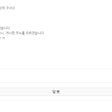
작성해 주세요
했습니다.
니, 게시판 주소를 모르겠습니다.
ㅠ.ㅠ
답 변