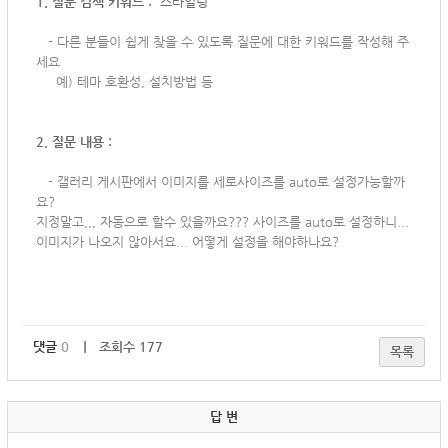
1. 질문 검색 키워드 :
스타일링
-
다른 분들이 쉽게 찾을 수 있도록 질문에 대한 키워드를 작성해 주
세요
예) 테마 호환성, 설치방법 등
2. 질문 내용 :
-
갤러리 게시판에서 이미지를 세로사이즈를 auto로 설정가능할까
요?
지정말고,,, 자동으로 할수 있을까요??? 사이즈를 auto로 설정하니...
이미지가 나오지 않아서요... 어떻게 설정을 해야하나요?
댓글
0
｜ 조회수 177
목록
답 변