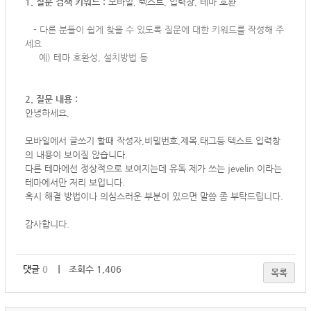
1. 질문 검색 키워드 :
모바일, 텍스트, 입력창, 테마 호환
-
다른 분들이 쉽게 찾을 수 있도록 질문에 대한 키워드를 작성해 주
세요
예) 테마 호환성, 설치방법 등
2. 질문 내용 :
안녕하세요,
모바일에서 글쓰기 할때 작성자,비밀번호,제목,태그등 텍스트 입력창
의 내용이 보이질 않습니다.
다른 테마에선 정상적으로 보여지는데 유독 제가 쓰는 jevelin 이라는
테마에서만 저리 보입니다.
혹시 해결 방법이나 의심스러운 부분이 있으면 말씀 좀 부탁드립니다.
감사합니다.
댓글
0
｜ 조회수 1,406
목록