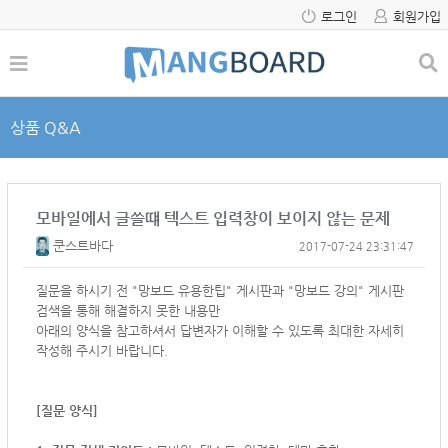
로그인
회원가입
상품 Q&A
모바일에서 글쓸떄 텍스트 입력창이 보이지 않는 문제
쿤스트바다
2017-07-24 23:31:47
질문을 하시기 전 "망보드 유용한팁" 게시판과 "망보드 강의" 게시판
검색을 통해 해결하지 못한 내용만
아래의 양식을 참고하셔서
답변자가 이해할 수 있도록 최대한 자세히
작성해 주시기 바랍니다.
[질문 양식]