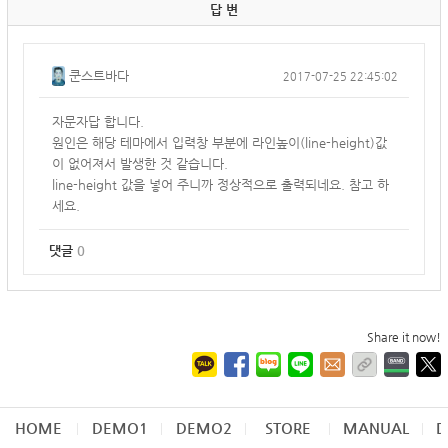
답 변
쿤스트바다
2017-07-25 22:45:02
자문자답 합니다.
원인은 해당 테마에서 입력창 부분에 라인높이(line-height)값
이 없어져서 발생한 것 같습니다.
line-height 값을 넣어 주니까 정상적으로 출력되네요. 참고 하
세요.
댓글
0
Share it now!
HOME
DEMO1
DEMO2
STORE
MANUAL
D