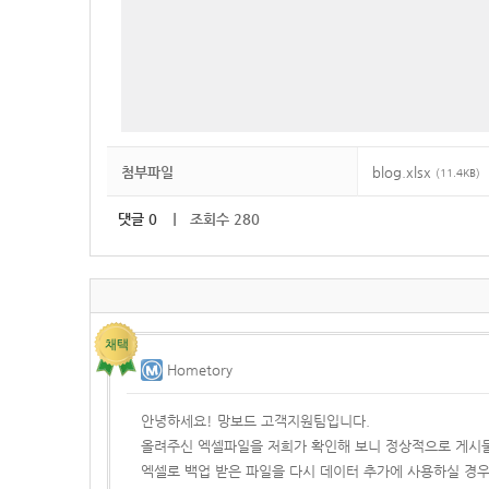
첨부파일
blog.xlsx
(11.4KB)
댓글
0
｜ 조회수 280
Hometory
안녕하세요! 망보드 고객지원팀입니다.
올려주신 엑셀파일을 저희가 확인해 보니 정상적으로 게시물
엑셀로 백업 받은 파일을 다시 데이터 추가에 사용하실 경우에