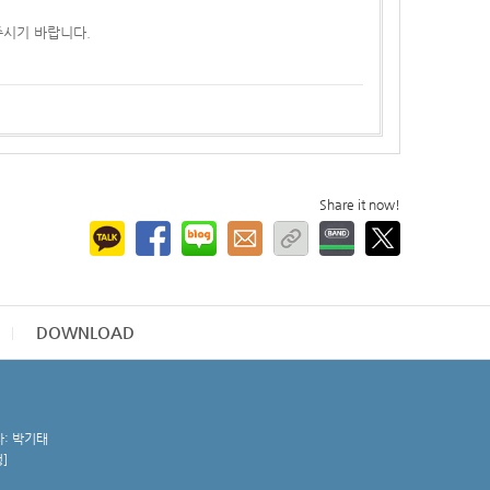
주시기 바랍니다.
Share it now!
DOWNLOAD
자: 박기태
청
]