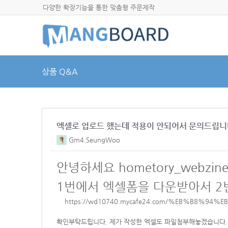
다양한 확장기능을 통한 맞춤형 주문제작
상품 Q&A
엑셀로 업로드 했는데 적용이 안되어서 문의드립니
Gm4.SeungWoo
안녕하세요
hometory_web
1번에서 엑셀폼을 다운받아서 
https://wd10740.mycafe24.com/%EB%B8%94
확인부탁드립니다. 제가 작성한 엑셀도 파일첨부해놓겠습니다