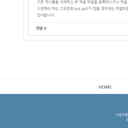
기존 게시물을 삭제하신 후 엑셀 파일을 등록하시거나 엑셀 파
수정해야 하는 고유번호(pid,gid)가 많을 경우에는 엑셀파
감사합니다.
댓글
0
HOME
사업자등록
이