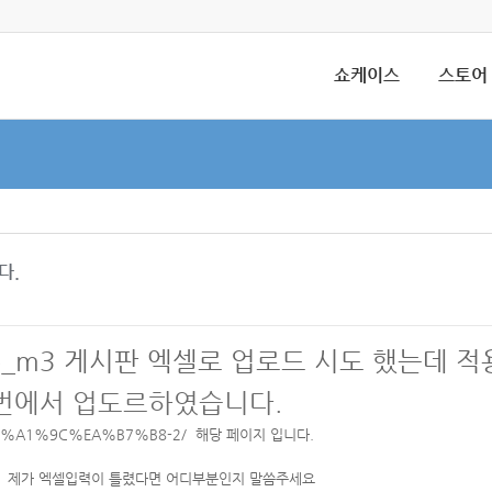
쇼케이스
스토어
다.
zine_m3 게시판 엑셀로 업로드 시도 했는데
2번에서 업도르하였습니다.
%EB%A1%9C%EA%B7%B8-2/
해당 페이지 입니다.
. 제가 엑셀입력이 틀렸다면 어디부분인지 말씀주세요