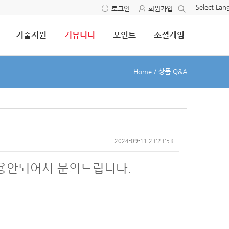
Select La
로그인
회원가입
기술지원
커뮤니티
포인트
소셜게임
Home
/
상품 Q&A
2024-09-11 23:23:53
 적용안되어서 문의드립니다.