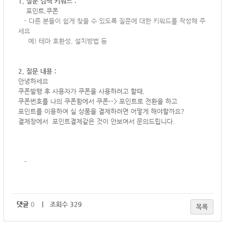
1. 질문 검색 키워드 :
포인트,쿠폰
-
다른 분들이 쉽게 찾을 수 있도록 질문에 대한 키워드를 작성해 주
세요
예) 테마 호환성, 설치방법 등
2. 질문 내용 :
안녕하세요
쿠폰발행 후 사용자가 쿠폰을 사용하려고 할때,
쿠폰번호를 나의 쿠폰함에서 쿠폰--> 포인트로 전환을 하고
포인트를 이용하여 실 상품을 결제하려면 어떻게 해야할까요?
결제창에서 포인트결제같은 것이 안보여서 문의드립니다.
-
댓글
0
｜ 조회수 329
목록