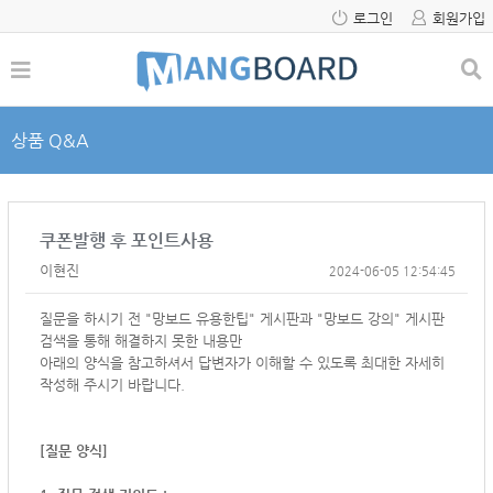
로그인
회원가입
상품 Q&A
쿠폰발행 후 포인트사용
이현진
2024-06-05 12:54:45
질문을 하시기 전 "망보드 유용한팁" 게시판과 "망보드 강의" 게시판
검색을 통해 해결하지 못한 내용만
아래의 양식을 참고하셔서
답변자가 이해할 수 있도록 최대한 자세히
작성해 주시기 바랍니다.
[질문 양식]