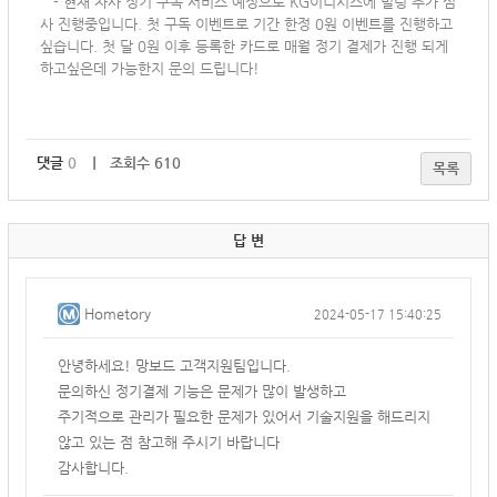
-
현재 자사 정기 구독 서비스 예정으로 KG이니시스에 빌링 추가 심
사 진행중입니다. 첫 구독 이벤트로 기간 한정 0원 이벤트를 진행하고
싶습니다. 첫 달 0원 이후 등록한 카드로 매월 정기 결제가 진행 되게
하고싶은데 가능한지 문의 드립니다!
댓글
0
｜ 조회수 610
목록
답 변
Hometory
2024-05-17 15:40:25
안녕하세요! 망보드 고객지원팀입니다.
문의하신 정기결제 기능은 문제가 많이 발생하고
주기적으로 관리가 필요한 문제가 있어서 기술지원을 해드리지
않고 있는 점 참고해 주시기 바랍니다
감사합니다.