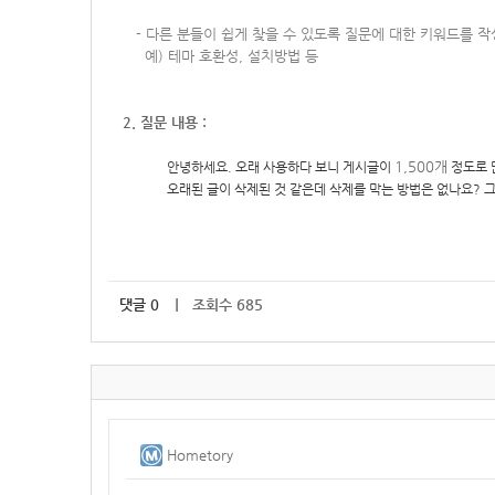
-
다른 분들이 쉽게 찾을 수 있도록 질문에 대한 키워드를 
예) 테마 호환성, 설치방법 등
2. 질문 내용 :
1,500개
안녕하세요. 오래 사용하다 보니 게시글이
정도로 
오래된 글이 삭제된 것 같은데 삭제를 막는 방법은 없나요?
댓글
0
｜ 조회수 685
Hometory