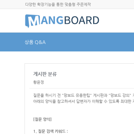
다양한 확장기능을 통한 맞춤형 주문제작
상품 Q&A
게시판 분류
황윤정
질문을 하시기 전 "망보드 유용한팁" 게시판과 "망보드 강의"
아래의 양식을 참고하셔서
답변자가 이해할 수 있도록 최대한 
[질문 양식]
1. 질문 검색 키워드 :