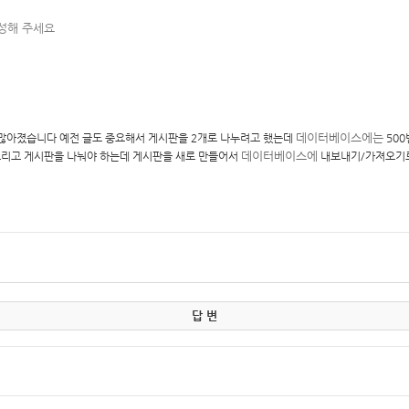
작성해 주세요
데이터베이스에는
많아졌습니다 예전 글도 중요해서 게시판을 2개로 나누려고 했는데
500
데이터베이스에
 그리고 게시판을 나눠야 하는데 게시판을 새로 만들어서
내보내기/가져오기로
답 변