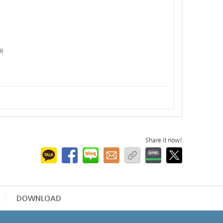
며
Share it now!
DOWNLOAD