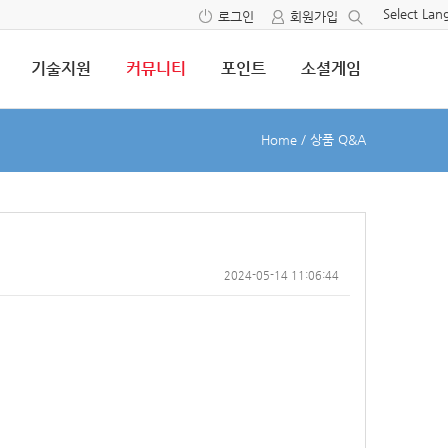
Select La
로그인
회원가입
기술지원
커뮤니티
포인트
소셜게임
Home
/
상품 Q&A
2024-05-14 11:06:44