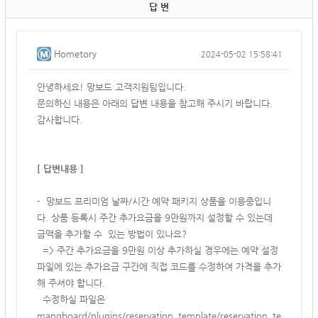
답 변
Hometory
2024-05-02 15:58:41
안녕하세요! 망보드 고객지원팀입니다.
문의하신 내용은 아래의 답변 내용을 참고해 주시기 바랍니다.
감사합니다.
[ 답변내용 ]
- 망보드 프리미엄 날짜/시간 예약 패키지 상품을 이용중입니
다. 상품 등록시 주간 추가요금을 9만원까지 설정할 수 있는데
금액을 추가할 수 있는 방법이 있나요?
=> 주간 추가요금을 9만원 이상 추가하실 경우에는 예약 설정
파일에 있는 추가요금 구간에 직접 코드를 수정하여 가격을 추가
해 주셔야 합니다.
수정하실 파일은
mangboard/plugins/reservation_template/reservation_te