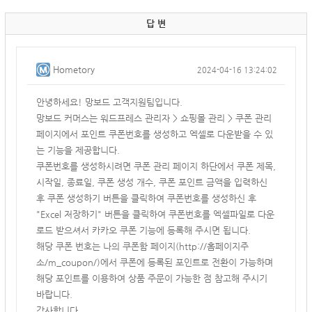
답 변
Hometory
2024-04-16 13:24:02
안녕하세요! 망보드 고객지원팀입니다.
망보드 커머스는 워드프레스 관리자 > 쇼핑몰 관리 > 쿠폰 관리
페이지에서 포인트 쿠폰번호를 생성하고 엑셀로 다운받을 수 있
는 기능을 제공합니다.
쿠폰번호를 생성하시려면 쿠폰 관리 페이지 하단에서 쿠폰 제목,
시작일, 종료일, 쿠폰 생성 개수, 쿠폰 포인트 금액을 입력하신
후 쿠폰 생성하기 버튼을 클릭하여 쿠폰번호를 생성하신 후
"Excel 저장하기" 버튼을 클릭하여 쿠폰번호를 엑셀파일로 다운
로드 받으셔서 카카오 쿠폰 기능에 등록해 주시면 됩니다.
해당 쿠폰 번호는 나의 쿠폰함 페이지(
http://홈페이지주
소/m_coupon/)에서
쿠폰에 등록된 포인트로 전환이 가능하며
해당 포인트를 이용하여 상품 주문이 가능한 점 참고해 주시기
바랍니다.
감사합니다.