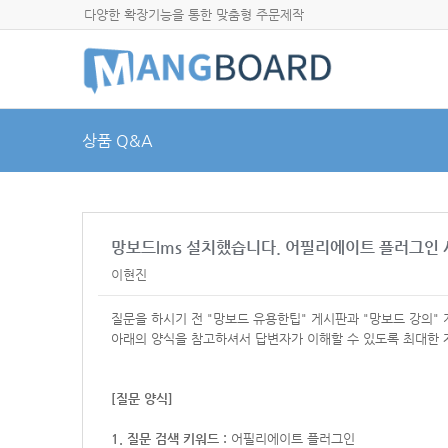
다양한 확장기능을 통한 맞춤형 주문제작
상품 Q&A
망보드lms 설치했습니다. 어필리에이트 플러그인
이현진
질문을 하시기 전 "망보드 유용한팁" 게시판과 "망보드 강의"
아래의 양식을 참고하셔서
답변자가 이해할 수 있도록 최대한 
[질문 양식]
1. 질문 검색 키워드 :
어필리에이트 플러그인