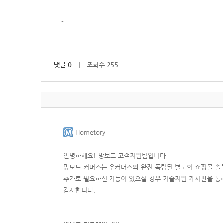
-
댓글
0
｜ 조회수 255
Hometory
안녕하세요! 망보드 고객지원팀입니다.
망보드 커머스는 우커머스와 완전 독립된 별도의 쇼핑몰 솔
추가로 필요하신 기능이 있으실 경우 기술지원 게시판을 통
감사합니다.