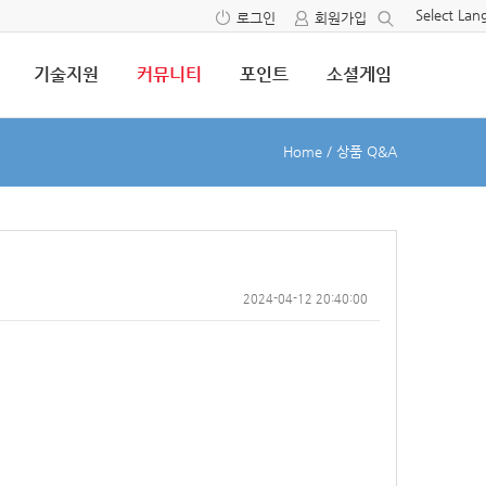
Select La
로그인
회원가입
기술지원
커뮤니티
포인트
소셜게임
Home
/
상품 Q&A
2024-04-12 20:40:00