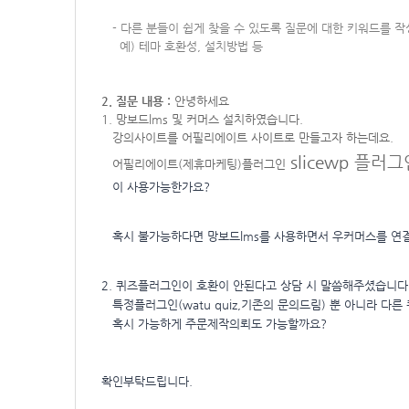
-
다른 분들이 쉽게 찾을 수 있도록 질문에 대한 키워드를 
예) 테마 호환성, 설치방법 등
2. 질문 내용 :
안녕하세요
1. 망보드lms 및 커머스 설치하였습니다.
강의사이트를 어필리에이트 사이트로 만들고자 하는데요.
slicewp
플러그
어필리에이트(제휴마케팅)플러그인
이 사용가능한가요?
혹시 불가능하다면 망보드lms를 사용하면서 우커머스를 연
2. 퀴즈플러그인이 호환이 안된다고 상담 시 말씀해주셨습니다
특정플러그인(watu quiz,기존의 문의드림) 뿐 아니라 다
혹시 가능하게 주문제작의뢰도 가능할까요?
확인부탁드립니다.