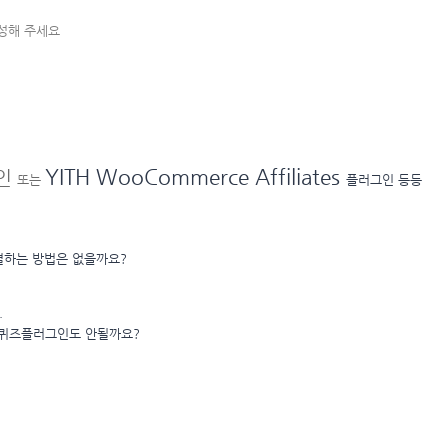
작성해 주세요
YITH WooCommerce Affiliates
인
또는
플러그인 등등
결하는 방법은 없을까요?
.
른 퀴즈플러그인도 안될까요?