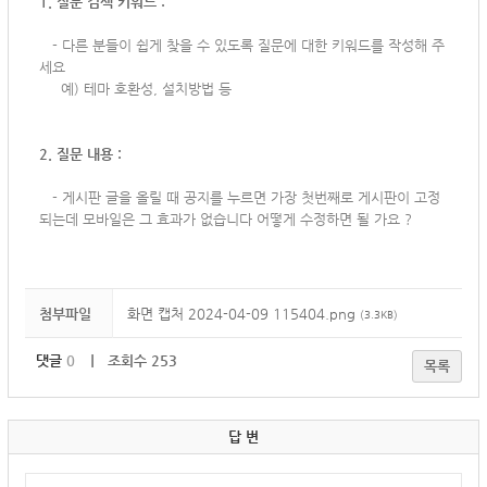
1. 질문 검색 키워드 :
-
다른 분들이 쉽게 찾을 수 있도록 질문에 대한 키워드를 작성해 주
세요
예) 테마 호환성, 설치방법 등
2. 질문 내용 :
-
게시판 글을 올릴 때 공지를 누르면 가장 첫번째로 게시판이 고정
되는데 모바일은 그 효과가 없습니다 어떻게 수정하면 될 가요 ?
첨부파일
화면 캡처 2024-04-09 115404.png
(3.3KB)
댓글
0
｜ 조회수 253
목록
답 변