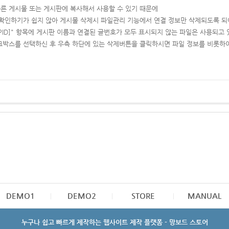
른 게시물 또는 게시판에 복사해서 사용할 수 있기 때문에
확인하기가 쉽지 않아 게시물 삭제시 파일관리 기능에서 연결 정보만 삭제되도록 되
PID]" 항목에 게시판 이름과 연결된 글번호가 모두 표시되지 않는 파일은 사용되고
크박스를 선택하신 후 우측 하단에 있는 삭제버튼을 클릭하시면 파일 정보를 비롯하여
DEMO1
DEMO2
STORE
MANUAL
누구나 쉽고 빠르게 제작하는 웹사이트 제작 플랫폼 - 망보드 스토어