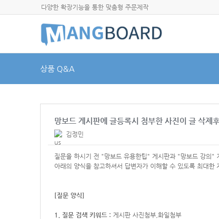
다양한 확장기능을 통한 맞춤형 주문제작
상품 Q&A
망보드 게시판에 글등록시 첨부한 사진이 글 삭제
김정민
질문을 하시기 전 "망보드 유용한팁" 게시판과 "망보드 강의"
아래의 양식을 참고하셔서
답변자가 이해할 수 있도록 최대한 
[질문 양식]
1. 질문 검색 키워드 :
게시판 사진첨부,화일첨부