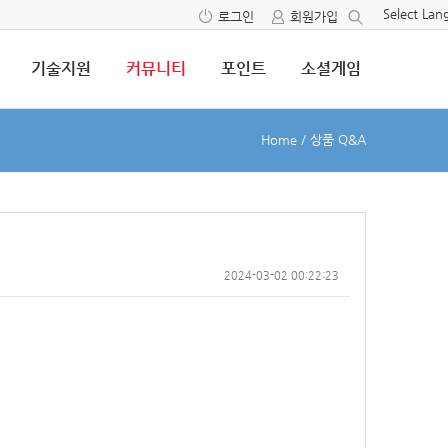
Select La
로그인
회원가입
기술지원
커뮤니티
포인트
소셜게임
Home
/
상품 Q&A
2024-03-02 00:22:23