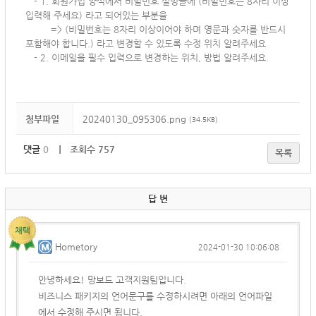
-
1. 회원가입 양식에서 비밀번호 설명글에 (비밀번호는 8자리 이상
입력해 주세요) 라고 되어있는 부분을
=>
(비밀번호는 8자리 이상이어야 하며 영문과 숫자를 반드시
포함해야 합니다.) 라고 변경할 수 있도록 수정 위치 알려주세요
- 2. 이메일을 필수 입력으로 변경하는 위치, 방법 알려주세요.
첨부파일
20240130_095306.png
(34.5KB)
댓글
0
｜ 조회수 757
목록
답 변
Hometory
2024-01-30 10:06:08
안녕하세요! 망보드 고객지원팀입니다.
비즈니스 패키지의 언어문구를 수정하시려면 아래의 언어파일
에서 수정해 주시면 됩니다.