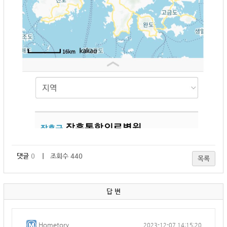
댓글
0
｜ 조회수 440
목록
답 변
Hometory
2023-12-07 14:15:20