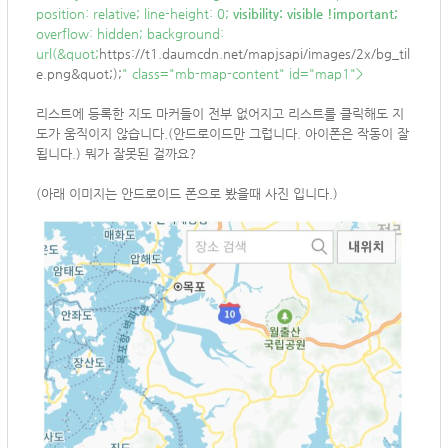
position: relative; line-height: 0;
visibility: visible !important;
overflow: hidden; background:
url(&quot;
https://t1.daumcdn.net/mapjsapi/images/2x/bg_til
e.png&quot;);
" class="mb-map-content" id="map1">
리스트에 등록한 지도 마커들이 전부 없어지고 리스트를 클릭해도 지
도가 움직이지 않습니다.(안드로이드만 그럽니다. 아이폰은 작동이 잘
됩니다.) 뭐가 잘못된 걸까요?
(아래 이미지는 안드로이드 폰으로 봤을때 사진 입니다.)