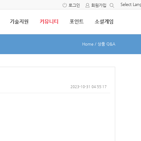
Select La
로그인
회원가입
기술지원
커뮤니티
포인트
소셜게임
Home
/
상품 Q&A
2023-10-31 04:55:17