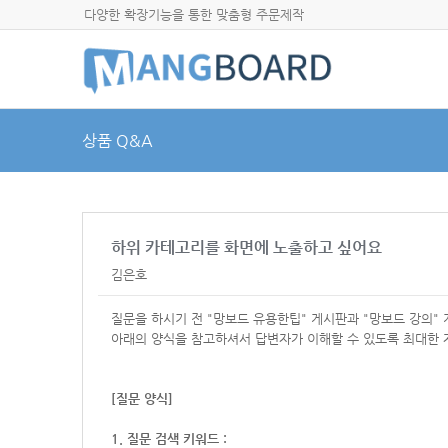
다양한 확장기능을 통한 맞춤형 주문제작
상품 Q&A
하위 카테고리를 화면에 노출하고 싶어요
김은호
질문을 하시기 전 "망보드 유용한팁" 게시판과 "망보드 강의"
아래의 양식을 참고하셔서
답변자가 이해할 수 있도록 최대한 
[질문 양식]
1. 질문 검색 키워드 :