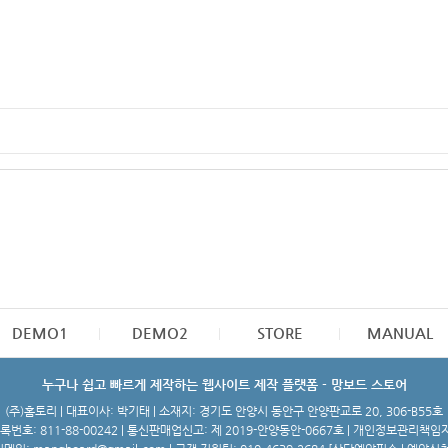
DEMO1
DEMO2
STORE
MANUAL
누구나 쉽고 빠르게 제작하는 웹사이트 제작 플랫폼 - 망보드 스토어
(주)홈토리 | 대표이사: 박기태 | 소재지: 경기도 안양시 동안구 안양판교로 20, 306-B55호
번호: 811-88-00242 | 통신판매업신고: 제 2019-안양동안-0667호 | 개인정보관리책임