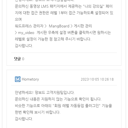
문의하신 동영상 LMS 패키지에서 제공하는 "나의 강의실" 페이
지에 대한 접근 권한은 레벨 1부터 접근 가능하도록 설정되어 있
으며
워드프레스 관리자 > MangBoard > 게시판 관리
> my_video 게시판 우측에 설정 버튼을 클릭하시면 원하시는
레벨로 설정이 가능한 점 참고해 주시기 바랍니다.
감사합니다.
댓글
0
Hometory
2023-10-05 10:26:18
안녕하세요! 망보드 고객지원팀입니다.
문의하신 내용은 지원하지 않는 기능으로 확인이 됩니다.
비슷한 기능으로 아래의 "회원 레벨 자동등업 플러그인" 기능을
한번 확인해 보시기 바랍니다.
감사합니다.