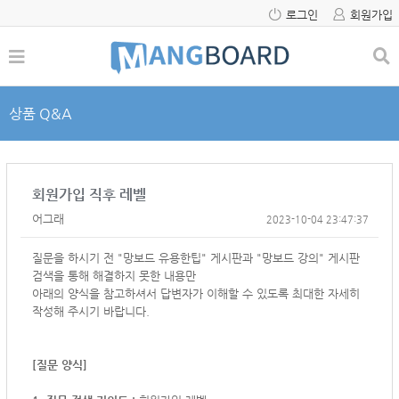
로그인
회원가입
상품 Q&A
회원가입 직후 레벨
어그래
2023-10-04 23:47:37
질문을 하시기 전 "망보드 유용한팁" 게시판과 "망보드 강의" 게시판
검색을 통해 해결하지 못한 내용만
아래의 양식을 참고하셔서
답변자가 이해할 수 있도록 최대한 자세히
작성해 주시기 바랍니다.
[질문 양식]