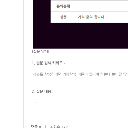
[질문 양식]
1. 질문 검색 키워드 :
리뷰를 작성하려면 리뷰작성 버튼이 있어야 하는데 보이질 않네
2. 질문 내용 :
-
댓글
0
｜ 조회수 377