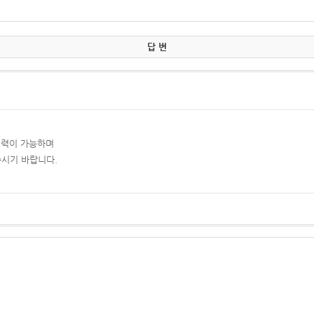
답 변
입력이 가능하며
주시기 바랍니다.