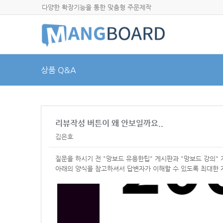
다양한 확장기능을 통한 맞춤형 주문제작
상품 Q&A
리뷰작성 버튼이 왜 안보일까요..
김은호
질문을 하시기 전 "망보드 유용한팁" 게시판과 "망보드 강의"
아래의 양식을 참고하셔서
답변자가 이해할 수 있도록 최대한 