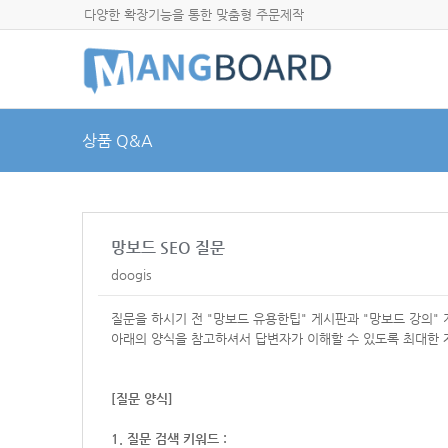
다양한 확장기능을 통한 맞춤형 주문제작
상품 Q&A
망보드 SEO 질문
doogis
질문을 하시기 전 "망보드 유용한팁" 게시판과 "망보드 강의"
아래의 양식을 참고하셔서
답변자가 이해할 수 있도록 최대한 
[질문 양식]
1. 질문 검색 키워드 :