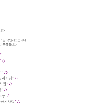
니다.
스를 확인해봤습니다.
지 궁금합니다.
/>
" />
항
" />
공지사항
" />
사항
" />
항
" />
ary
" />
"
공지사항
" />