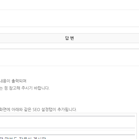
답 변
 내용이 출력되며
는 점 참고해 주시기 바랍니다.
화면에 아래와 같은 SEO 설정탭이 추가됩니다.