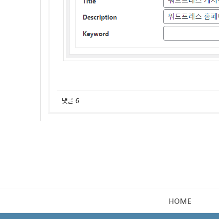
댓글
6
HOME