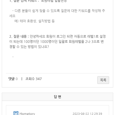
1. 질문 검색 키워드 :
회원레벨 일괄변경
-
다른 분들이 쉽게 찾을 수 있도록 질문에 대한 키워드를 작성해 주
세요
예) 테마 호환성, 설치방법 등
2. 질문 내용 :
안녕하세요 회원이 로그인 되면 자동으로 레벨1로 설정
이 되는데 100명이던 1000명이던 일괄로 회원레벨을 2나 3으로 변
경할 수 있는 방법이 있나요?
-
댓글
0
｜ 조회수 347
목록
답 변
Hometory
2023-06-22 12:29:39