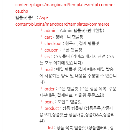
content/plugins/mangboard/templates/mtpl.commer
ce.php
템플릿 폴더 :
/wp-
content/plugins/mangboard/templates/commerce
└ admin
: Admin 템플릿 (판매현황)
└ cart
: 장바구니 템플릿
└ checkout
: 청구서, 결제 템플릿
└ coupon
: 쿠폰 템플릿
└ css
: CSS 폴더 (커머스 패키지 관련 CSS
는 모두 여기에 있습니다)
└ mail
: 메일 템플릿 (결제/배송 메일 발송
에 사용되는 양식 및 내용을 수정할 수 있습니
다)
└ order
: 주문 템플릿 (주문 상품 목록, 주문
세부내용, 결제완료, 비회원 주문조회)
└ point
: 포인트 템플릿
└ product
: 상품 템플릿 (상품목록,상품내
용보기,상품댓글,상품배송,상품Q&A,상품리
뷰)
└ list
: 상품 목록 템플릿 (상품갤러리, 상