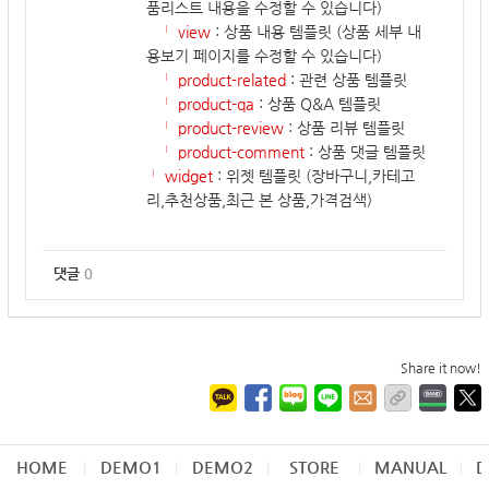
품리스트 내용을 수정할 수 있습니다)
└ view
: 상품 내용 템플릿 (상품 세부 내
용보기 페이지를 수정할 수 있습니다)
└ product-related
: 관련 상품 템플릿
└ product-qa
: 상품 Q&A 템플릿
└ product-review
: 상품 리뷰 템플릿
└ product-comment
: 상품 댓글 템플릿
└ widget
: 위젯 템플릿 (장바구니,카테고
리,추천상품,최근 본 상품,가격검색)
댓글
0
Share it now!
HOME
DEMO1
DEMO2
STORE
MANUAL
D