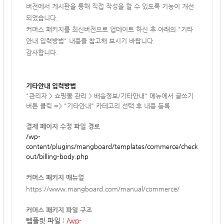
버전에서 게시판을 통해 직접 작성을 할 수 있도록 기능이 개선
되었습니다.
커머스 패키지를 최신버전으로 업데이트 하신 후 아래의 "기타
안내 입력방법" 내용을 참고해 보시기 바랍니다.
감사합니다.
기타안내 입력방법
"관리자 > 쇼핑몰 관리 > 배송정보/기타안내" 메뉴에서 글쓰기
버튼 클릭 => "기타안내" 카테고리 선택 후 내용 등록
결제 페이지 수정 파일 경로
/wp-
content/plugins/mangboard/templates/commerce/check
out/billing-body.php
커머스 패키지 매뉴얼
https://www.mangboard.com/manual/commerce/
커머스 패키지 파일 구조
템플릿 파일 :
/wp-