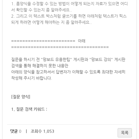
1. 폼양식을 수정할 수 있는 방법이 어떻게 되는지 자료가 있으면 어디
서 확인할 수 있는지 좀 알려주세요..
2. 그리고 이 텍스트 박스처럼 글쓰기를 하면 아래처럼 텍스트가 픽스
되게 하려면 어떻게 해야하는 지 좀 알려주세요..
======================= 아래
===================================
질문을 하시기 전 "망보드 유용한팁" 게시판과 "망보드 강의" 게시판
검색을 통해 해결하지 못한 내용만
아래의 양식을 참고하셔서
답변자가 이해할 수 있도록 최대한 자세히
작성해 주시기 바랍니다.
[질문 양식]
1. 질문 검색 키워드 :
댓글
0
｜ 조회수 1,053
목록