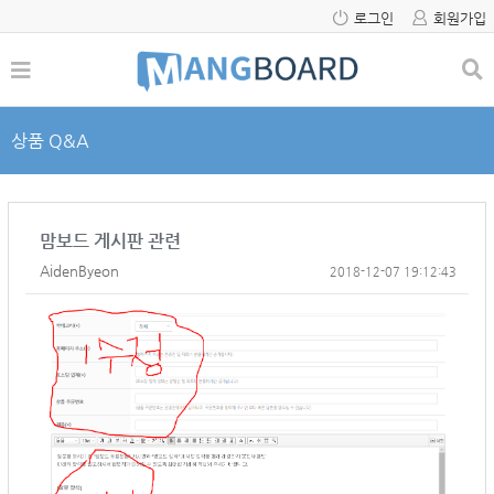
로그인
회원가입
상품 Q&A
맘보드 게시판 관련
AidenByeon
2018-12-07 19:12:43