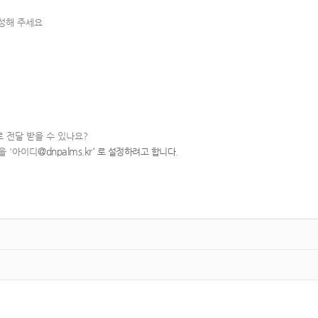
작성해 주세요
로 전달 받을 수 있나요?
@dnpalms.kr
'
 '
아이디
로 설정하려고 합니다.