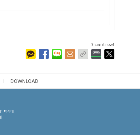
Share it now!
DOWNLOAD
자: 박기태
청
]