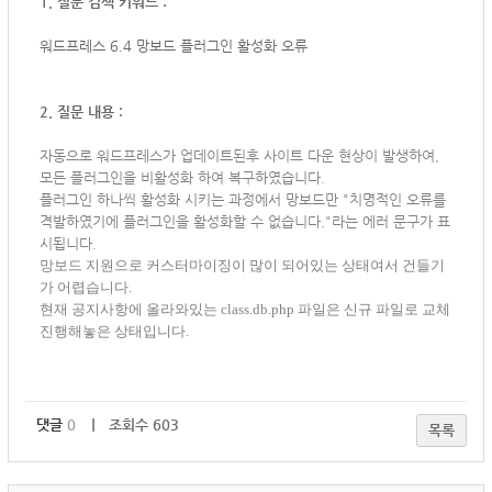
1. 질문 검색 키워드 :
워드프레스 6.4 망보드 플러그인 활성화 오류
2. 질문 내용 :
자동으로 워드프레스가 업데이트된후 사이트 다운 현상이 발생하여,
모든 플러그인을 비활성화 하여 복구하였습니다.
플러그인 하나씩 활성화 시키는 과정에서 망보드만 "
치명적인 오류를
격발하였기에 플러그인을 활성화할 수 없습니다."라는 에러 문구가 표
시됩니다.
망보드 지원으로 커스터마이징이 많이 되어있는 상태여서 건들기
가 어렵습니다.
현재 공지사항에 올라와있는 class.db.php 파일은 신규 파일로 교체
진행해놓은 상태입니다.
댓글
0
｜ 조회수 603
목록