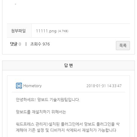
-
첨부파일
11111.png
(4.7KB)
댓글
0
｜ 조회수 976
목록
답 변
Hometory
2018-01-31 14:33:47
안녕하세요! 망보드 기술지원팀입니다.
망보드를 재설치하기 위해서는
워드프레스 관리자>설치된 플러그인에서 망보드 플러그인을 삭
제해야 기존 설정 및 디비까지 삭제되서 재설치가 가능합니다