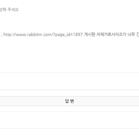
작성해 주세요
,
http://www.rabbitm.com/?page_id=1897
게시판 자체가로사이즈가 너무 긴
답 변