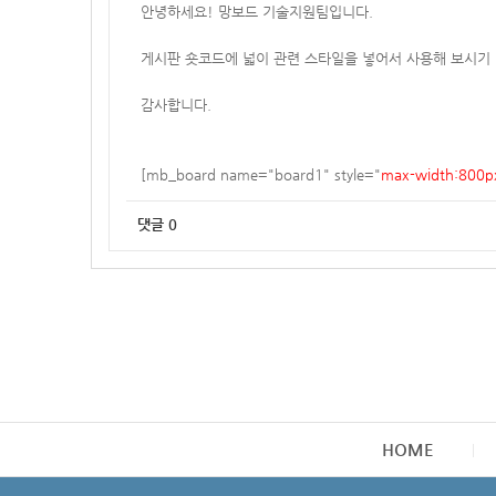
안녕하세요! 망보드 기술지원팀입니다.
게시판 숏코드에 넓이 관련 스타일을 넣어서 사용해 보시기
감사합니다.
[mb_board name="board1" style="
max-width:800px
댓글
0
HOME