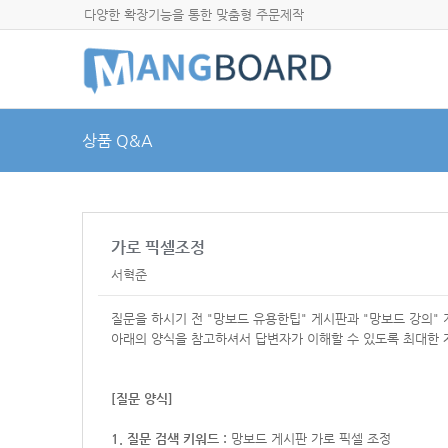
다양한 확장기능을 통한 맞춤형 주문제작
상품 Q&A
가로 픽셀조정
서혁준
질문을 하시기 전 "망보드 유용한팁" 게시판과 "망보드 강의"
아래의 양식을 참고하셔서
답변자가 이해할 수 있도록 최대한 
[질문 양식]
1. 질문 검색 키워드 :
망보드 게시판 가로 픽셀 조정