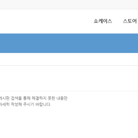
쇼케이스
스토어
 게시판 검색을 통해 해결하지 못한 내용만
자세히 작성해 주시기 바랍니다.