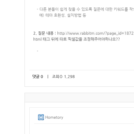
-
다른 분들이 쉽게 찾을 수 있도록 질문에 대한 키워드를 
예) 테마 호환성, 설치방법 등
2. 질문 내용 :
http://www.rabbitm.com/?page_id=1872
html 태그 뒤에 따로 픽셀값을 조정해주어야하나요??
-
댓글
0
｜ 조회수 1,298
Hometory