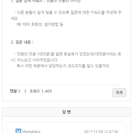
1. 질문 검색 키워드 :
댓글의 댓글의 아이콘
-
다른 분들이 쉽게 찾을 수 있도록 질문에 대한 키워드를 작성해 주
세요
예) 테마 호환성, 설치방법 등
2. 질문 내용 :
-
댓글의 댓글 (대댓글)을 달면 화살표가 있었는데(대댓글이라는 표
시) 어느순간 사라져있습니다.
혹시 어떤 부분에서 담당하는지 코드위치를 알수 있을까요
댓글
0
｜ 조회수 1,405
목록
답 변
Hometory
2017-12-09 12:47:30