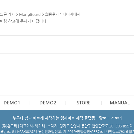
 관리자 > MangBoard > 회원관리" 페이지에서
 점 참고해 주시기 바랍니다.
DEMO1
DEMO2
STORE
MANUAL
누구나 쉽고 빠르게 제작하는 웹사이트 제작 플랫폼 - 망보드 스토어
(주)홈토리 | 대표이사: 박기태 | 소재지: 경기도 안양시 동안구 안양판교로 20, 306-B55호
번호: 811-88-00242 | 통신판매업신고: 제 2019-안양동안-0667호 | 개인정보관리책임