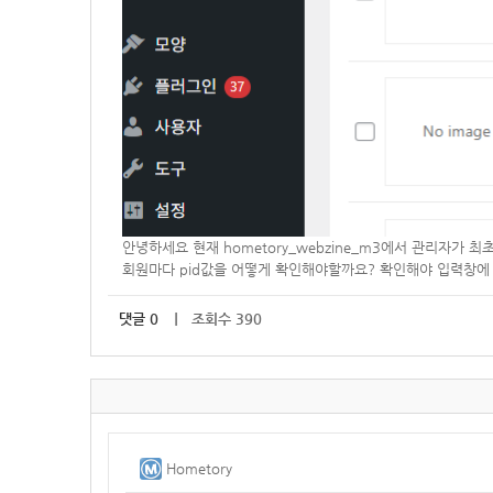
안녕하세요 현재
hometory_webzine_m3에서 관리자
회원마다 pid값을 어떻게 확인해야할까요
댓글
0
｜ 조회수 390
Hometory