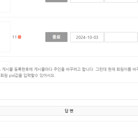
가 최초 게시물 등록한후에 게시물마다 주인을 바꾸려고 합니다. 그런데 현재 회원이름 
? 확인해야 입력창에 회원 pid값을 입력할수 있어서
답 변