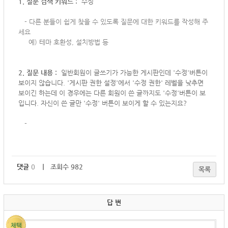
1. 질문 검색 키워드 :
수정
-
다른 분들이 쉽게 찾을 수 있도록 질문에 대한 키워드를 작성해 주
세요
예) 테마 호환성, 설치방법 등
2. 질문 내용 :
일반회원이 글쓰기가 가능한 게시판인데 '수정'버튼이
보이지 않습니다. '게시판 권한 설정'에서 '수정 권한' 레벨을 낮추면
보이긴 하는데 이 경우에는 다른 회원이 쓴 글까지도 '수정'버튼이 보
입니다. 자신이 쓴 글만 '수정' 버튼이 보이게 할 수 있는지요?
-
댓글
0
｜ 조회수 982
목록
답 변