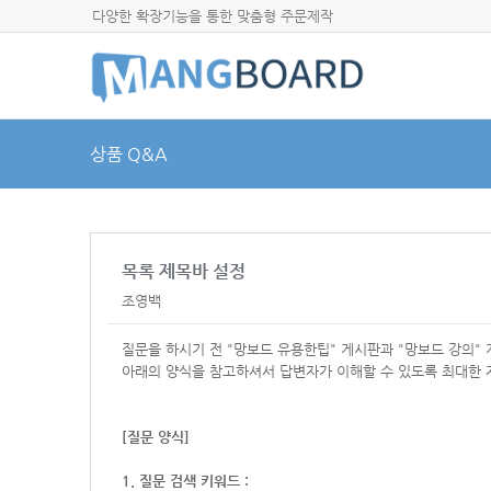
다양한 확장기능을 통한 맞춤형 주문제작
상품 Q&A
목록 제목바 설정
조영백
질문을 하시기 전 "망보드 유용한팁" 게시판과 "망보드 강의"
아래의 양식을 참고하셔서
답변자가 이해할 수 있도록 최대한 
[질문 양식]
1. 질문 검색 키워드 :