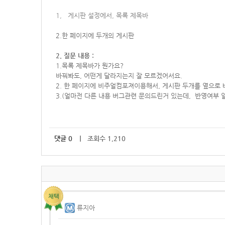
1, 게시판 설정에서,
목록 제목바
2.한 페이지에 두개의 게시판
2. 질문 내용 :
1.목록 제목바가 뭔가요?
바꿔봐도, 어떤게 달라지는지 잘 모르겠어서요.
2. 한 페이지에 비주얼컴포져이용해서, 게시판 두개를 옆으로
3.(얼마전 다른 내용 버그관련 문의드린거 있는데, 반영여부
댓글
0
｜ 조회수 1,210
류지아