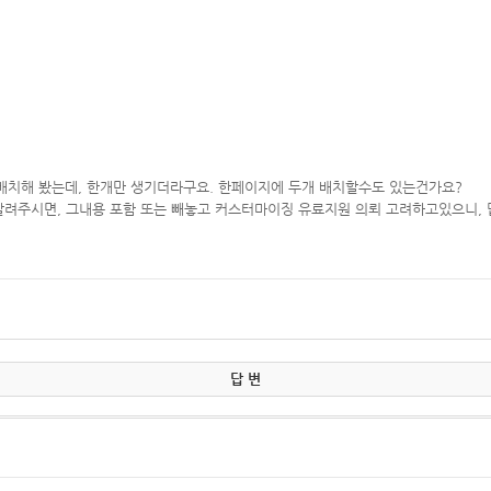
 배치해 봤는데, 한개만 생기더라구요. 한페이지에 두개 배치할수도 있는건가요?
 알려주시면, 그내용 포함 또는 빼놓고 커스터마이징 유료지원 의뢰 고려하고있으니,
답 변