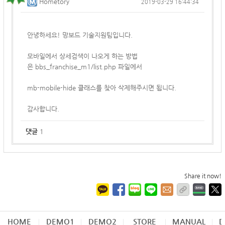
Hometory
2019-03-29 16:44:34
안녕하세요! 망보드 기술지원팀입니다.
모바일에서 상세검색이 나오게 하는 방법
은 bbs_franchise_m1/list.php 파일에서
mb-mobile-hide 클래스를 찾아 삭제해주시면 됩니다.
감사합니다.
댓글
1
Share it now!
HOME
DEMO1
DEMO2
STORE
MANUAL
D