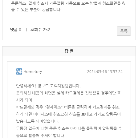
주문취소, 결제 취소시 카톡알림 자동으로 오는 방법과 취소화면을 찾
을 수 있는 부분이 궁금합니다.
댓글
0
｜ 조회수 252
목록
답 변
Hometory
2024-05-16 13:57:24
안녕하세요! 망보드 고객지원팀입니다.
문의하신 내용의 화면은 실제 카드결제를 진행했을 경우에만 표
시가 되며
카드결제의 경우 "결제취소" 버튼을 클릭하여 카드결제를 취소
하게 되면 이니시스에 취소요청 신호를 보내고 카카오 알림톡이
발송되도록 되어있습니다.
무통장 입금에 대한 주문 취소는 아이디를 클릭하여 알림톡을 수
동으로 발송해 주셔야 합니다.