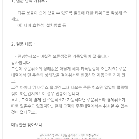
1. 질문 검색 키워드 :
-
다른 분들이 쉽게 찾을 수 있도록 질문에 대한 키워드를 작성해 주
세요
예) 테마 호환성, 설치방법 등
2. 질문 내용 :
-
안녕하세요~ 며칠전 오류생겼던 카톡알림이 잘 옵니다.
감사합니다.
그런데 주문취소의 상태값은 어떻게 해야 카톡알림이 오는지요? 주문
내역에서 맨 우측의 상태값을 결제취소로 변경하면 자동으로 가지 않
고,
고객 아이디 위 마우스 올리면 그때 나오는 주문 취소만 일일이 클릭해
줘야 하는건지요? 이 경우 전송이 됩니다.
혹시, 고객이 결제 전 주문취소가 가능하다면 주문취소와 결제취소가
따로 있을수도 있겠지만,, 현재 고객의 주문내역에서는 취소할 수 있는
것이 없더군요..
메뉴얼을 찾아보니..