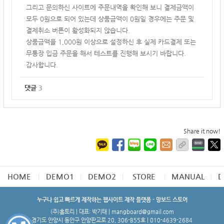
그리고 문의하신 사이트에 주문내역을 확인해 보니 결제금액이
모두 0원으로 되어 있는데
상품금액이 0원일 경우에는 주문 및
결제취소 버튼이 활성화되지 않습니다.
상품금액을 1,000원 이상으로 설정하신 후 실제 카드결제 또는
무통장 입금 주문을 해서 테스트를 진행해 보시기 바랍니다.
감사합니다.
댓글
3
Share it now!
HOME
DEMO1
DEMO2
STORE
MANUAL
D
누구나 쉽고 빠르게 제작하는 웹사이트 제작 플랫폼 - 망보드 스토어
(주)홈토리 | 대표: 박기태 | mangboard@gmail.com
경기도 안양시 동안구 안양판교로 20, 306-B55호 | 010-4639-2684