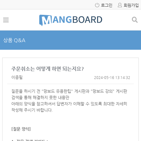
로그인
회원가입
상품 Q&A
주문취소는 어떻게 하면 되는지요?
이종필
2024-05-16 13:14:32
질문을 하시기 전 "망보드 유용한팁" 게시판과 "망보드 강의" 게시판
검색을 통해 해결하지 못한 내용만
아래의 양식을 참고하셔서
답변자가 이해할 수 있도록 최대한 자세히
작성해 주시기 바랍니다.
[질문 양식]