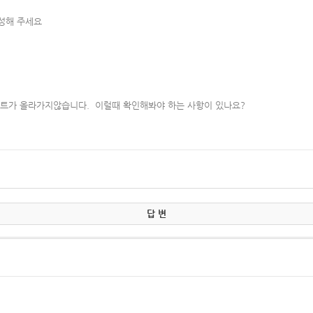
작성해 주세요
인트가 올라가지않습니다. 이럴때 확인해봐야 하는 사항이 있나요?
답 변