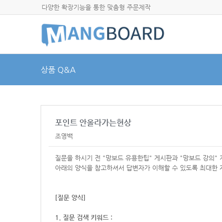
다양한 확장기능을 통한 맞춤형 주문제작
상품 Q&A
포인트 안올라가는현상
조영백
질문을 하시기 전 "망보드 유용한팁" 게시판과 "망보드 강의"
아래의 양식을 참고하셔서
답변자가 이해할 수 있도록 최대한 
[질문 양식]
1. 질문 검색 키워드 :