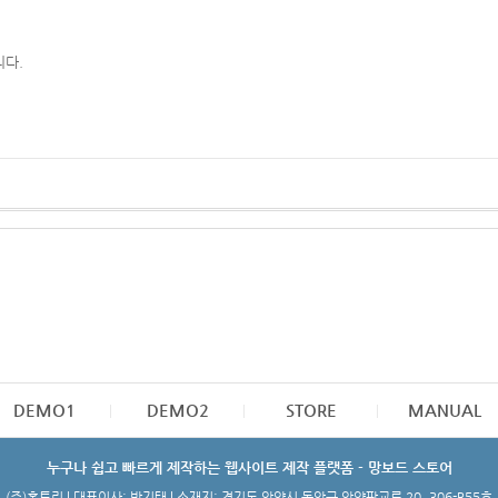
니다.
DEMO1
DEMO2
STORE
MANUAL
누구나 쉽고 빠르게 제작하는 웹사이트 제작 플랫폼 - 망보드 스토어
(주)홈토리 | 대표이사: 박기태 | 소재지: 경기도 안양시 동안구 안양판교로 20, 306-B55호