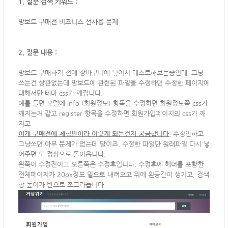
1. 질문 검색 키워드 :
망보드 구매전 비즈니스 선사용 문제
2. 질문 내용 :
망보드 구매하기 전에 장바구니에 넣어서 테스트해보는중인데, 그냥
쓰는건 상관없는데 망보드에 관련된 파일을 수정하면 수정한 페이지에
대해서만 테마 css가 깨집니다.
예를 들면 모델에 info (회원정보) 항목을 수정하면 회원정보쪽 css가
깨지는거 같고 register 항목을 수정하면 회원가입페이지의 css가 깨
지고..
이게 구매전에 체험판이라 이렇게 되는건지 궁금합니다
.
수정안하고
그냥쓰면 아무 문제가 없는데 말이죠. 수정한 파일만 원래파일 다시 넣
어주면 또 정상으로 돌아옵니다.
왼쪽이 수정전이고 오른쪽은 수정후입니다. 수정후에 헤더를 포함한
전체페이지가 20px정도 밑으로 내려오고 위에 흰공간이 생기고, 검색
창 높이가 반으로 쪼그라듭니다.