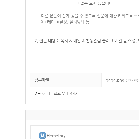
메일은 오지 않습니다...
-
다른 분들이 쉽게 찾을 수 있도록 질문에 대한 키워드를 
예) 테마 호환성, 설치방법 등
2. 질문 내용 :
쪽지 & 메일 & 활동알림 플러그 메일 글 작성
-
첨부파일
gggg.png
(30.7KB)
댓글
0
｜ 조회수 1,442
Hometory