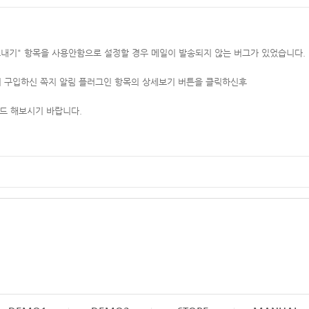
보내기" 항목을 사용안함으로 설정할 경우 메일이 발송되지 않는 버그가 있었습니다.
 구입하신 쪽지 알림 플러그인 항목의 상세보기 버튼을 클릭하신후
드 해보시기 바랍니다.