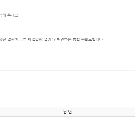
작성해 주세요
, 댓글 알람에 대한 메일알람 설정 및 확인하는 방법 문의드립니다.
답 변