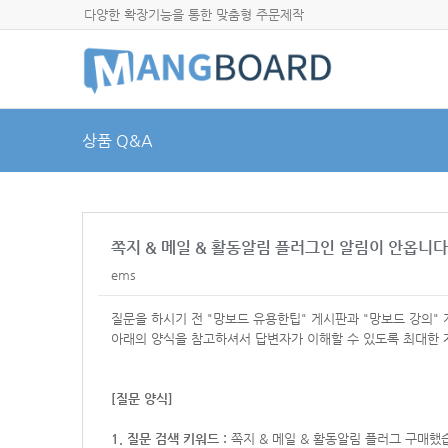
다양한 확장기능을 통한 맞춤형 주문제작
상품 Q&A
쪽지 & 메일 & 활동알림 플러그인 알림이 안옵니다
ems
질문을 하시기 전 "망보드 유용한팁" 게시판과 "망보드 강의"
아래의 양식을 참고하셔서
답변자가 이해할 수 있도록 최대한 
[질문 양식]
1. 질문 검색 키워드 :
쪽지 & 메일 & 활동알림 플러그 구매