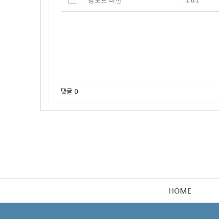
댓글
0
HOME