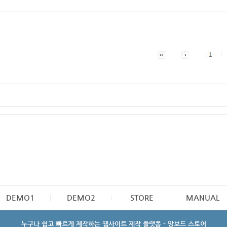
DEMO1
DEMO2
STORE
MANUAL
누구나 쉽고 빠르게 제작하는 웹사이트 제작 플랫폼 - 망보드 스토어