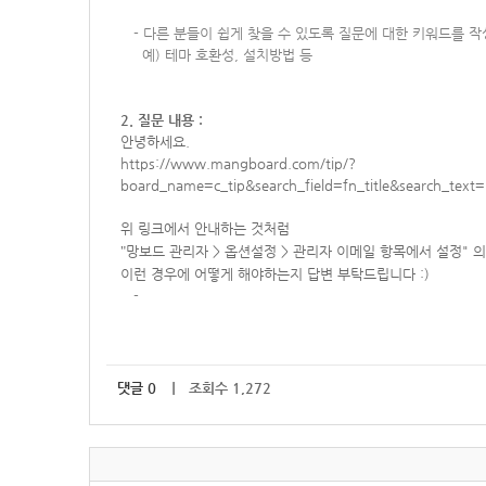
-
다른 분들이 쉽게 찾을 수 있도록 질문에 대한 키워드를 
예) 테마 호환성, 설치방법 등
2. 질문 내용 :
안녕하세요.
https://www.mangboard.com/tip/?
board_name=c_tip&search_field=fn_title&search
위 링크에서 안내하는 것처럼
"
망보드 관리자 > 옵션설정 > 관리자 이메일 항목에서 설정" 
이런 경우에 어떻게 해야하는지 답변 부탁드립니다 :)
-
댓글
0
｜ 조회수 1,272