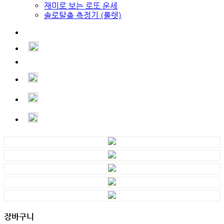
재미로 보는 로또 운세
솔로탈출 측정기 (룰렛)
장바구니