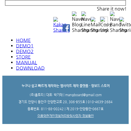
Share it now!
HOME
DEMO1
DEMO2
STORE
MANUAL
DOWNLOAD
누구나 쉽고 빠르게 제작하는 웹사이트 제작 플랫폼 - 망보드 스토어
(주)홈토리 | 대표: 박기태 | mangboard@gmail.com
경기도 안양시 동안구 안양판교로 20, 306-B55호 | 010-4639-2684
등록번호: 811-88-00242 | 제 2019-안양동안-0667호
이용약관
개인정보처리방침
사업자 정보확인