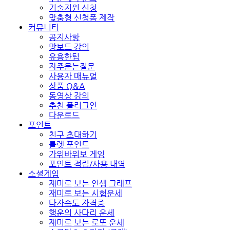
기술지원 신청
맞춤형 신청폼 제작
커뮤니티
공지사항
망보드 강의
유용한팁
자주묻는질문
사용자 매뉴얼
상품 Q&A
동영상 강의
추천 플러그인
다운로드
포인트
친구 초대하기
룰렛 포인트
가위바위보 게임
포인트 적립/사용 내역
소셜게임
재미로 보는 인생 그래프
재미로 보는 시험운세
타자속도 자격증
행운의 사다리 운세
재미로 보는 로또 운세