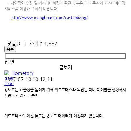
-
개인적인 수정 및 커스터마이징에 관한 부분은 아래 주소의 커스터마이징
서비스를 이용해 주시기 바랍니다.
http://www.mangboard.com/customizing/
댓글
0
｜ 조회수 1,882
목록
답 변
글보기
Hometory
2017-07-10 10:12:11
망보드는 효율성을 높이기 위해 워드프레스와 독립된 디비 테이블을 생성해서
사용하고 있기 때문에
워드프레스의 이전 툴로는 망보드 데이터가 이전되지 않습니다.