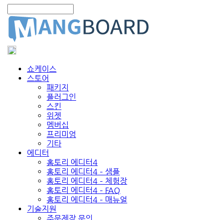
쇼케이스
스토어
패키지
플러그인
스킨
위젯
멤버십
프리미엄
기타
에디터
홈토리 에디터4
홈토리 에디터4 – 샘플
홈토리 에디터4 – 체험장
홈토리 에디터4 – FAQ
홈토리 에디터4 – 매뉴얼
기술지원
주문제작 문의