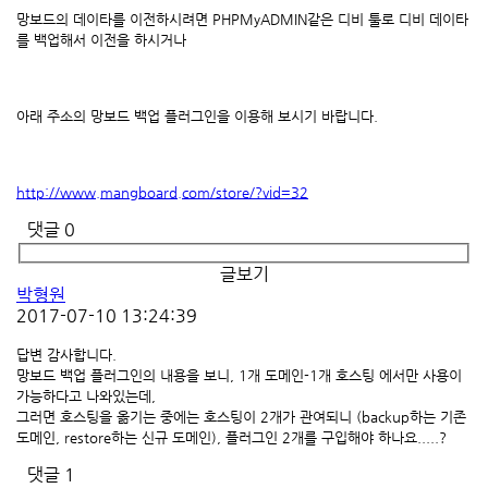
망보드의 데이타를 이전하시려면 PHPMyADMIN같은 디비 툴로 디비 데이타
를 백업해서 이전을 하시거나
아래 주소의 망보드 백업 플러그인을 이용해 보시기 바랍니다.
http://www.mangboard.com/store/?vid=32
댓글
0
글보기
박형원
2017-07-10 13:24:39
답변 감사합니다.
망보드 백업 플러그인의 내용을 보니, 1개 도메인-1개 호스팅 에서만 사용이
가능하다고 나와있는데,
그러면 호스팅을 옮기는 중에는 호스팅이 2개가 관여되니 (backup하는 기존
도메인, restore하는 신규 도메인), 플러그인 2개를 구입해야 하나요.....?
댓글
1