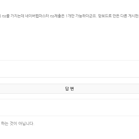
rss를 가지는데 네이버웹마스터 rss제출은 1개만 가능하더군요. 망보드로 만든 다른 게시판
답 변
 하는 것이 아닙니다.