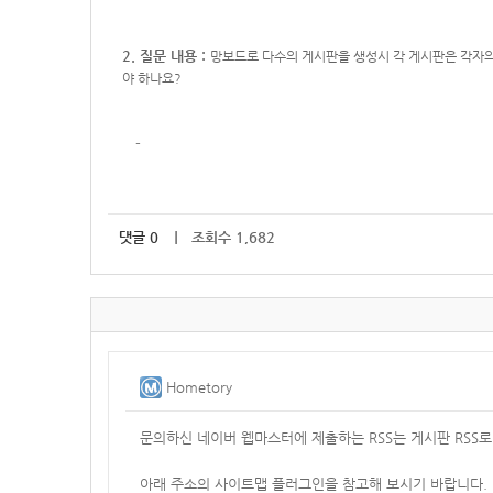
2. 질문 내용 :
망보드로 다수의 게시판을 생성시 각 게시판은 각자의 
야 하나요?
-
댓글
0
｜ 조회수 1,682
Hometory
문의하신 네이버 웹마스터에 제출하는 RSS는 게시판 RSS로
아래 주소의 사이트맵 플러그인을 참고해 보시기 바랍니다.