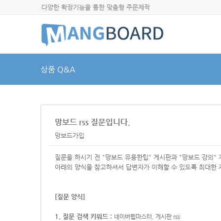
다양한 확장기능을 통한 맞춤형 주문제작
상품 Q&A
망보드 rss 질문입니다.
망보드가입
질문을 하시기 전 "망보드 유용한팁" 게시판과 "망보드 강의"
아래의 양식을 참고하셔서
답변자가 이해할 수 있도록 최대한 
[질문 양식]
1. 질문 검색 키워드 :
네이버웹마스터, 게시판 rss