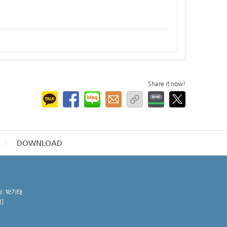
Share it now!
DOWNLOAD
자: 박기태
청
]