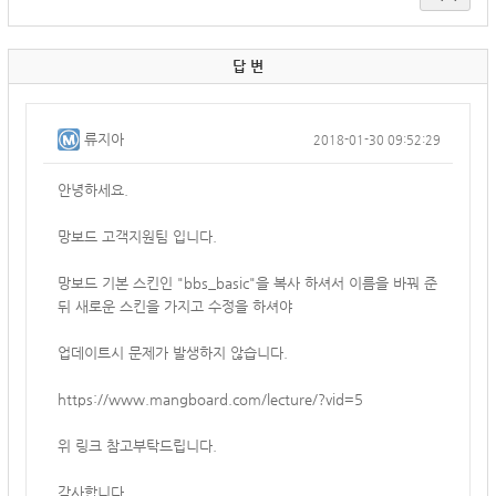
답 변
류지아
2018-01-30 09:52:29
안녕하세요.
망보드 고객지원팀 입니다.
망보드 기본 스킨인 "bbs_basic"을 복사 하셔서 이름을 바꿔 준
뒤 새로운 스킨을 가지고 수정을 하셔야
업데이트시 문제가 발생하지 않습니다.
https://www.mangboard.com/lecture/?vid=5
위 링크 참고부탁드립니다.
감사합니다.