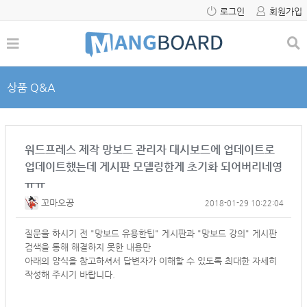
로그인
회원가입
상품 Q&A
워드프레스 제작 망보드 관리자 대시보드에 업데이트로
업데이트했는데 게시판 모델링한게 초기화 되어버리네영
ㅠㅠ
꼬마오공
2018-01-29 10:22:04
질문을 하시기 전 "망보드 유용한팁" 게시판과 "망보드 강의" 게시판
검색을 통해 해결하지 못한 내용만
아래의 양식을 참고하셔서
답변자가 이해할 수 있도록 최대한 자세히
작성해 주시기 바랍니다.