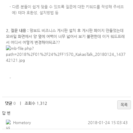
-
다른 분들이 쉽게 찾을 수 있도록 질문에 대한 키워드를 작성해 주세요
예) 테마 호환성, 설치방법 등
2. 질문 내용 :
망보드 비즈니스 게시판 설치 후 게시판 페이지 만들었는데
모바일 화면에서 양 옆에 여백이 너무 넓어서 보기 불편한데 이거 워드프레
서 어디서 어떻게 변경해야되죠??
-
댓글
0
｜ 조회수 1,312
목록
답 변
Hometory
2018-01-24 15:03:43