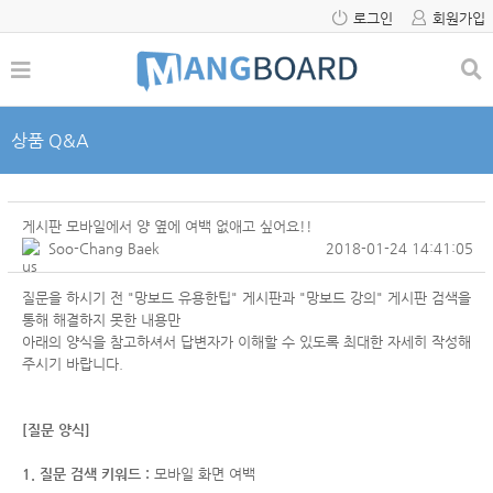
로그인
회원가입
상품 Q&A
게시판 모바일에서 양 옆에 여백 없애고 싶어요!!
Soo-Chang Baek
2018-01-24 14:41:05
질문을 하시기 전 "망보드 유용한팁" 게시판과 "망보드 강의" 게시판 검색을
통해 해결하지 못한 내용만
아래의 양식을 참고하셔서
답변자가 이해할 수 있도록 최대한 자세히 작성해
주시기 바랍니다.
[질문 양식]
1. 질문 검색 키워드 :
모바일 화면 여백