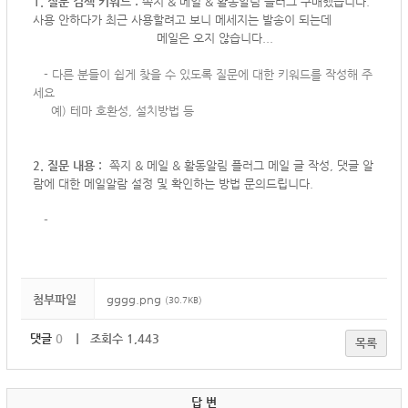
1. 질문 검색 키워드 :
쪽지 & 메일 & 활동알림 플러그 구매했습니다.
사용 안하다가 최근 사용할려고 보니 메세지는 발송이 되는데
메일은 오지 않습니다...
-
다른 분들이 쉽게 찾을 수 있도록 질문에 대한 키워드를 작성해 주
세요
예) 테마 호환성, 설치방법 등
2. 질문 내용 :
쪽지 & 메일 & 활동알림 플러그 메일 글 작성, 댓글 알
람에 대한 메일알람 설정 및 확인하는 방법 문의드립니다.
-
첨부파일
gggg.png
(30.7KB)
댓글
0
｜ 조회수 1,443
목록
답 변