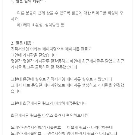
1. 질문 검색 키워드 :
-
다른 분들이 쉽게 찾을 수 있도록 질문에 대한 키워드를 작성해 주
세요
예) 테마 호환성, 설치방법 등
2. 질문 내용 :
견적서신청 이라는 페이지명으로 페이지를 만들고
그안에 게시판을 달았습니다
몇일간 몇일간 게시판두 잘작동하고 메인에 최근게시글두 달았고 최근
게시글 링크두 클릭하면 잘 작동했습니다
그런데 좀전에 실수로 견적서신청 페이지를 실수로 지웠습니다
그래서 바로 동일한 페이지면으로 페이지를 생성하고 게시판을 연결했
습니다
그런데 최근게시글 링크가 이상하게작동합니다
최근게시글 링크를 마우스 올려서 확인해보니깐
도메인/견적서신청/게시물번호 ... 이렇게 링크가 나와야하는데
도메인/게시물번호.... 견적서신청 명이 빠져서 링크가 나타납니다