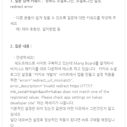
1. 질문 검색 키워드 :
망보드 소셜로그인, 소셜로그인 설정,
redirect error
-
다른 분들이 쉽게 찾을 수 있도록 질문에 대한 키워드를 작성해 주
세요
예) 테마 호환성, 설치방법 등
2. 질문 내용 :
-
안녕하세요!
워드프레스로 사이트 구축하고 있는데 Mang Board를 알게되서
비지니스 패키지를 데모 다운하여 테스트 하고 있습니다. 카카오 소셜
로그인 설정을 "카카오 개발자" 사이트에서 앱을 만들고 설정 적용을
하면 "error="redirect_url_mismatch",
error_description="Invalid redirect
https://???/?
mb_social=login&auth=kakao
does not match one of the
registered values. Please check app settings on kakao
developer site" 라는 메세지가 나옵니다.
기본적인 설정은 되어 있는것 같은데 어떤 이유에서 그런것인지 알고
싶네요.
일단 데모버전 설정후 정상적인 작동이 된다면 바로 구매할 예정입니
다.