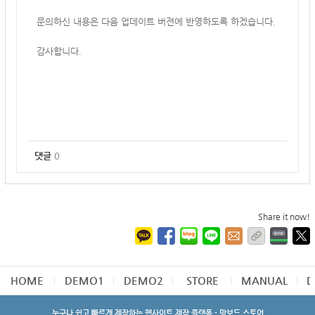
문의하신 내용은 다음 업데이트 버젼에 반영하도록 하겠습니다.
감사합니다.
댓글
0
Share it now!
HOME
DEMO1
DEMO2
STORE
MANUAL
D
누구나 쉽고 빠르게 제작하는 웹사이트 제작 플랫폼 - 망보드 스토어