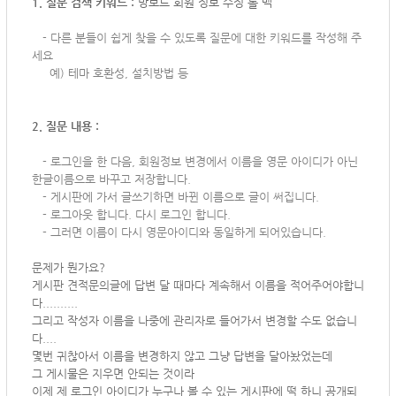
1. 질문 검색 키워드 :
망보드 회원 정보 수정 롤 백
-
다른 분들이 쉽게 찾을 수 있도록 질문에 대한 키워드를 작성해 주
세요
예) 테마 호환성, 설치방법 등
2. 질문 내용 :
-
로그인을 한 다음, 회원정보 변경에서 이름을 영문 아이디가 아닌
한글이름으로 바꾸고 저장합니다.
- 게시판에 가서 글쓰기하면 바뀐 이름으로 글이 써집니다.
- 로그아웃 합니다. 다시 로그인 합니다.
- 그러면 이름이 다시 영문아이디와 동일하게 되어있습니다.
문제가 뭔가요?
게시판 견적문의글에 답변 달 때마다 계속해서 이름을 적어주어야합니
다..........
그리고 작성자 이름을 나중에 관리자로 들어가서 변경할 수도 없습니
다....
몇번 귀찮아서 이름을 변경하지 않고 그냥 답변을 달아놨었는데
그 게시물은 지우면 안되는 것이라
이제 제 로그인 아이디가 누구나 볼 수 있는 게시판에 떡 하니 공개되