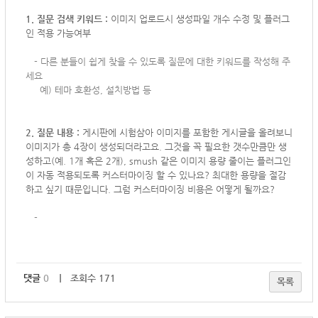
1. 질문 검색 키워드 :
이미지 업로드시 생성파일 개수 수정 및 플러그
인 적용 가능여부
-
다른 분들이 쉽게 찾을 수 있도록 질문에 대한 키워드를 작성해 주
세요
예) 테마 호환성, 설치방법 등
2. 질문 내용 :
게시판에 시험삼아 이미지를 포함한 게시글을 올려보니
이미지가 총 4장이 생성되더라고요. 그것을 꼭 필요한 갯수만큼만 생
성하고(예. 1개 혹은 2개), smush 같은 이미지 용량 줄이는 플러그인
이 자동 적용되도록 커스터마이징 할 수 있나요? 최대한 용량을 절감
하고 싶기 때문입니다. 그럼 커스터마이징 비용은 어떻게 될까요?
-
댓글
0
｜ 조회수 171
목록