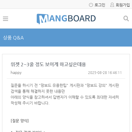
로그인
회원가입
상품 Q&A
위젯 2~3줄 정도 보이게 하고싶은데용
happy
2025-08-28 16:46:11
질문을 하시기 전 "망보드 유용한팁" 게시판과 "망보드 강의" 게시판
검색을 통해 해결하지 못한 내용만
아래의 양식을 참고하셔서
답변자가 이해할 수 있도록 최대한 자세히
작성해 주시기 바랍니다.
[질문 양식]