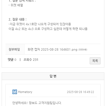
1. 질문 검색 키워드 :
- 위젯 배열
2. 질문 내용 :
-지금 위젯이 4x1로만 나오게 구성되어 있잖아용
이걸 4x2 또는 4x3 으로 구성하고 싶은데 어떻게 하면 되나용
첨부파일
화면 캡처 2025-08-28 164601.png
(555KB)
댓글
0
｜ 조회수 231
목록
답 변
Hometory
2025-08-28 16:49:22
안녕하세요! 망보드 고객지원팀입니다.