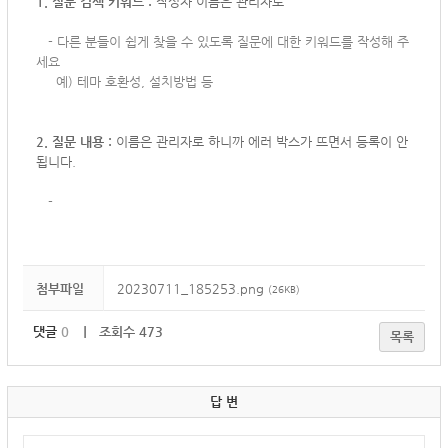
1. 질문 검색 키워드 :
작성자 이름은 관리자로
-
다른 분들이 쉽게 찾을 수 있도록 질문에 대한 키워드를 작성해 주
세요
예) 테마 호환성, 설치방법 등
2. 질문 내용 :
이름은 관리자로 하니까 에러 박스가 뜨면서 등록이 안
됩니다.
-
첨부파일
20230711_185253.png
(26KB)
댓글
0
｜ 조회수 473
목록
답 변