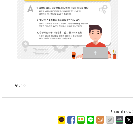
댓글
0
Share it now!