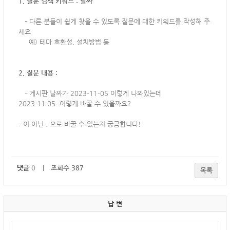
1. 질문 검색 키워드 : 날짜
-
다른 분들이 쉽게 찾을 수 있도록 질문에 대한 키워드를 작성해 주
세요
예) 테마 호환성, 설치방법 등
2. 질문 내용 :
-
게시판 날짜가 2023-11-05 이렇게 나와있는데
2023.11.05. 이렇게 바꿀 수 있을까요?
- 이 아닌 . 으로 바꿀 수 있는지 궁금합니다!
댓글
0
｜ 조회수 387
목록
답 변