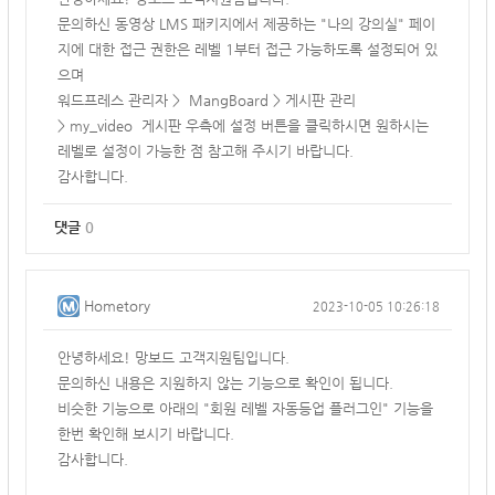
문의하신 동영상 LMS 패키지에서 제공하는 "나의 강의실" 페이
지에 대한 접근 권한은 레벨 1부터 접근 가능하도록 설정되어 있
으며
워드프레스 관리자 > MangBoard > 게시판 관리
> my_video 게시판 우측에 설정 버튼을 클릭하시면 원하시는
레벨로 설정이 가능한 점 참고해 주시기 바랍니다.
감사합니다.
댓글
0
Hometory
2023-10-05 10:26:18
안녕하세요! 망보드 고객지원팀입니다.
문의하신 내용은 지원하지 않는 기능으로 확인이 됩니다.
비슷한 기능으로 아래의 "회원 레벨 자동등업 플러그인" 기능을
한번 확인해 보시기 바랍니다.
감사합니다.