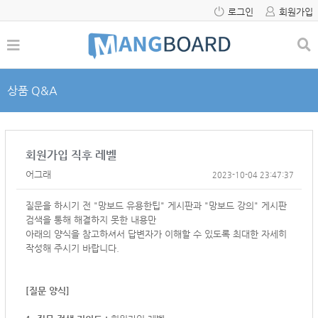
로그인
회원가입
상품 Q&A
회원가입 직후 레벨
어그래
2023-10-04 23:47:37
질문을 하시기 전 "망보드 유용한팁" 게시판과 "망보드 강의" 게시판
검색을 통해 해결하지 못한 내용만
아래의 양식을 참고하셔서
답변자가 이해할 수 있도록 최대한 자세히
작성해 주시기 바랍니다.
[질문 양식]