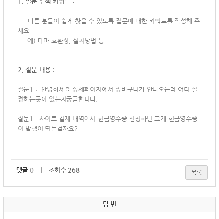
1. 질문 검색 키워드 :
-
다른 분들이 쉽게 찾을 수 있도록 질문에 대한 키워드를 작성해 주
세요
예) 테마 호환성, 설치방법 등
2. 질문 내용 :
질문1 : 안녕하세요 상세페이지에서 장바구니가 안나오는데 어디 설
정하는곳이 있는지궁금합니다.
질문1 :
사이트 결제 내역에서 현금영수증 신청하면 그게 현금영수증
이 발행이 되는걸까요?
댓글
0
｜ 조회수 268
목록
답 변